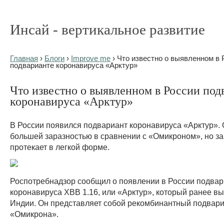
Инсай - вертикальное развитие
Главная
›
Блоги
›
Improve me
› Что известно о выявленном в 
подварианте коронавируса «Арктур»
Что известно о выявленном в России под
коронавируса «Арктур»
В России появился подвариант коронавируса «Арктур». 
большей заразностью в сравнении с «Омикроном», но з
протекает в легкой форме.
Роспотребнадзор сообщил о появлении в России подва
коронавируса ХВВ 1.16, или «Арктур», который ранее в
Индии. Он представляет собой рекомбинантный подвари
«Омикрона».