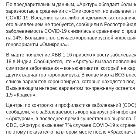
По предварительным данным, «Арктур» обладает больш
заразностью в сравнении с «Омикроном», но вызывает 
COVID-19. Введение каких-либо эпидемических ограниче
его выявлением не требуется, сообщили в Роспотребнад
заболеваемость COVID-19 снизилась в сравнении с про
на 14%. Большинство случаев коронавирусной инфекци
геноварианты «Омикрона».
В марте появление ХВВ 1.16 привело к росту заболевае
19 в Индии. Сообщается, что «Арктур» вызвал появлени
симптома заболевания – конъюнктивита, который не хар
других вариантов коронавируса. В конце марта ВОЗ вне
список вариантов коронавируса, которые находятся под
Вызывающим интерес вариантом по-прежнему остается
1.5 «Кракен».
Центры по контролю и профилактике заболеваний (CDC
сообщили, что заболеваемость коронавирусной инфекци
«Арктуром», в последнее время существенно выросла.
CDC, «Арктур» вызывает 7% случаев COVID-19 в стране
по этому показателю на втором месте после «Кракена», 