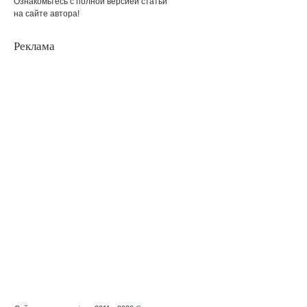
Ознакомьтесь с полной версией статьи
на сайте автора!
Реклама