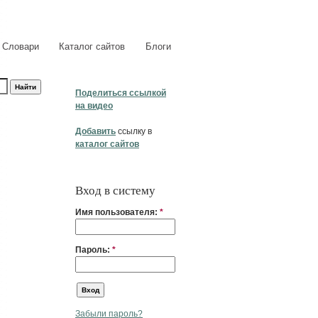
Словари
Каталог сайтов
Блоги
Поделиться ссылкой
на видео
Добавить
ссылку в
каталог сайтов
Вход в систему
Имя пользователя:
*
Пароль:
*
Забыли пароль?