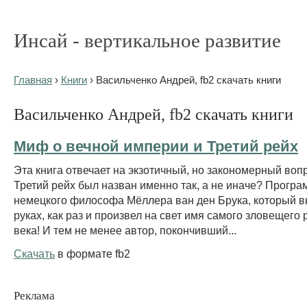
Инсай - вертикальное развитие
Главная
›
Книги
› Васильченко Андрей, fb2 скачать книги
Васильченко Андрей, fb2 скачать книги
Миф о вечной империи и Третий рейх
Эта книга отвечает на экзотичный, но закономерный воп
Третий рейх был назван именно так, а не иначе? Прогр
немецкого философа Мёллера ван ден Брука, который в
руках, как раз и произвел на свет имя самого зловещего
века! И тем не менее автор, покончивший...
Скачать
в формате fb2
Реклама