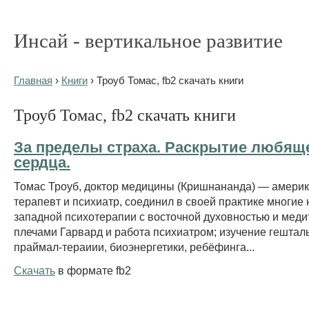
Инсай - вертикальное развитие
Главная
›
Книги
› Троуб Томас, fb2 скачать книги
Троуб Томас, fb2 скачать книги
За пределы страха. Раскрытие любящ
сердца.
Томас Троуб, доктор медицины (Кришнананда) — амери
терапевт и психиатр, соединил в своей практике многие
западной психотерапии с восточной духовностью и меди
плечами Гарвард и работа психиатром; изучение гешталь
праймал-тераиии, биоэнергетики, ребёфинга...
Скачать
в формате fb2