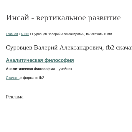
Инсай - вертикальное развитие
Главная
›
Книги
› Суровцев Валерий Александрович, fb2 скачать книги
Суровцев Валерий Александрович, fb2 скача
Аналитическая философия
Аналитическая Философия
– учебник
Скачать
в формате fb2
Реклама