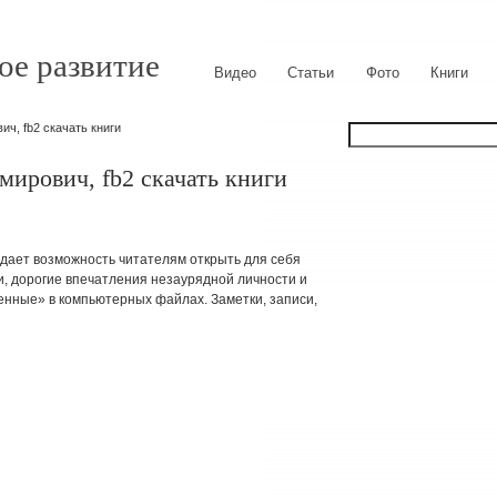
ое развитие
Видео
Статьи
Фото
Книги
ч, fb2 скачать книги
ирович, fb2 скачать книги
дает возможность читателям открыть для себя
и, дорогие впечатления незаурядной личности и
енные» в компьютерных файлах. Заметки, записи,