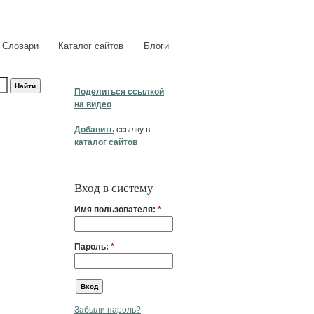
Словари
Каталог сайтов
Блоги
Поделиться ссылкой
на видео
Добавить
ссылку в
каталог сайтов
Вход в систему
Имя пользователя:
*
Пароль:
*
Забыли пароль?