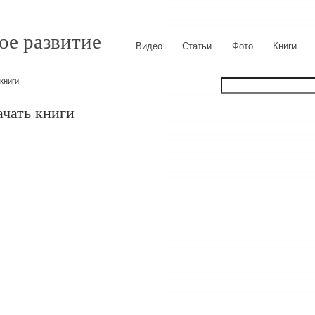
ое развитие
Видео
Статьи
Фото
Книги
 книги
ачать книги