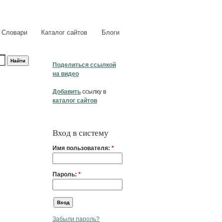
Словари
Каталог сайтов
Блоги
Поделиться ссылкой
на видео
Добавить
ссылку в
каталог сайтов
Вход в систему
Имя пользователя:
*
Пароль:
*
Забыли пароль?