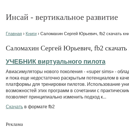
Инсай - вертикальное развитие
Главная
›
Книги
› Саломахин Сергей Юрьевич, fb2 скачать кн
Саломахин Сергей Юрьевич, fb2 скачать
УЧЕБНИК виртуального пилота
Авиасимуляторы нового поколения - «super sims» - обл
и пока еще недостаточно раскрытым потенциалом в кач
платформы для тренировки пилотов. Использование ун
возможностей этих программ в сочетании с практически
позволяет принципиально изменить подход к...
Скачать
в формате fb2
Реклама