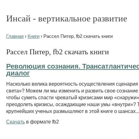
Инсай - вертикальное развитие
Главная
›
Книги
› Рассел Питер, fb2 скачать книги
Рассел Питер, fb2 скачать книги
Революция сознания. Трансатлантиче
диалог
Насколько велика вероятность осуществления сценария
света»? Можем ли мы изменить и развить свое сознание 
чтобы суметь спасти чреватый кризисами мир «снаружи» 
преодолеть кризисы, осаждающие наши умы «внутри»? 
крупнейших ученых размышляют в этой книге о шансах..
Скачать
в формате fb2