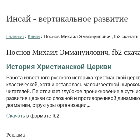
Инсай - вертикальное развитие
Главная
›
Книги
› Поснов Михаил Эммануилович, fb2 скачать 
Поснов Михаил Эммануилович, fb2 скача
История Христианской Церкви
Работа известного русского историка христианской церк
классической, хотя и оставалась малоизвестной широком
читателей. Ее отличает глубокое проникновение в суть и
развития церкви со сложной и противоречивой динамик
догматики, структуры организации,...
Скачать
в формате fb2
Реклама