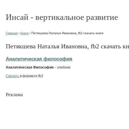
Инсай - вертикальное развитие
Главная
›
Книги
› Петякшева Наталья Ивановна, fb2 скачать книги
Петякшева Наталья Ивановна, fb2 скачать к
Аналитическая философия
Аналитическая Философия
– учебник
Скачать
в формате fb2
Реклама