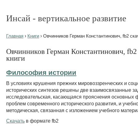
Инсай - вертикальное развитие
Главная
›
Книги
› Овчинников Герман Константинович, fb2 ска
Овчинников Герман Константинович, fb2 
книги
Философия истории
В условиях крушения прежних мировоззренческих и соц
исторических синтезов решены две взаимосвязанные за
исследовательская, касающаяся прояснения основных 
проблем современного исторического развития, и учебно
методическая, связанная с изложением учебного материа
Скачать
в формате fb2