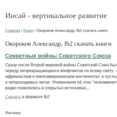
Инсай - вертикальное развитие
Главная
›
Книги
› Окороков Александр, fb2 скачать книги
Окороков Александр, fb2 скачать книги
Секретные войны Советского Союза
Сразу после Второй мировой войны Советский Союз был
череду непрекращающихся конфликтов по всему свету – 
африканском и южноамериканском континентах, в пусты
и непроходимых лесах. Упоминания об этих "незнаменит
редко появлялись в открытых источниках,...
Скачать
в формате fb2
Реклама