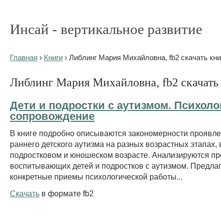
Инсай - вертикальное развитие
Главная
›
Книги
› Либлинг Мария Михайловна, fb2 скачать кни
Либлинг Мария Михайловна, fb2 скачать
Дети и подростки с аутизмом. Психоло
сопровождение
В книге подробно описываются закономерности проявл
раннего детского аутизма на разных возрастных этапах, 
подростковом и юношеском возрасте. Анализируются п
воспитывающих детей и подростков с аутизмом. Предла
конкретные приемы психологической работы...
Скачать
в формате fb2