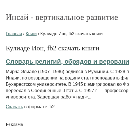
Инсай - вертикальное развитие
Главная
›
Книги
› Кулиаде Ион, fb2 скачать книги
Кулиаде Ион, fb2 скачать книги
Словарь религий, обрядов и верован
Мирча Элиаде (1907–1986) родился в Румынии. С 1928 по
Индии, по возвращении на родину стал преподавать фи
Бухарестском университете. В 1945 г. эмигрировал во Ф
переехал в Соединенные Штаты. С 1957 г. — профессор
университета. Завершая работу над «...
Скачать
в формате fb2
Реклама