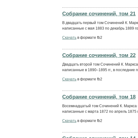
Собрание сочинений, том 21
В двадцать первый том Сочинений К. Марк
написанные с мая 1883 по декабрь 1889 го
Скачать
в формате fb2
Собрание сочинений, том 22
Двадцать второй том Сочинений К. Маркса
написанные в 1890–1895 гг., в последние г
Скачать
в формате fb2
Собрание сочинений, том 18
Восемнадцатый том Сочинений К. Маркса 
написанные с марта 1872 по апрель 1875 
Скачать
в формате fb2