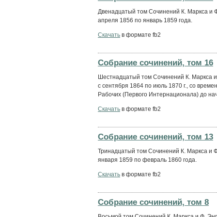
Двенадцатый том Сочинений К. Маркса и 
апреля 1856 по январь 1859 года.
Скачать
в формате fb2
Собрание сочинений, том 16
Шестнадцатый том Сочинений К. Маркса и
с сентября 1864 по июль 1870 г., со вре
Рабочих (Первого Интернационала) до на
Скачать
в формате fb2
Собрание сочинений, том 13
Тринадцатый том Сочинений К. Маркса и Ф
января 1859 по февраль 1860 года.
Скачать
в формате fb2
Собрание сочинений, том 8
Восьмой том Сочинений К. Маркса и Ф. Эн