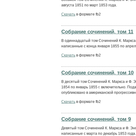
августа 1851 по март 1853 года.
Скачать
в формате fb2
Собрание сочинений, том 11
В одиннадцатый том Сочинений К. Маркса 
написанные с конца января 1855 по апрел
Скачать
в формате fb2
Собрание сочинений, том 10
В десятый том Сочинений К. Маркса и Ф. Э
1854 по январь 1855 г. включительно. По
опубликовано в американской прогрессивно
Скачать
в формате fb2
Собрание сочинений, том 9
Девятый том Сочинений К. Маркса и Ф. Эн
написанные с марта по декабрь 1853 года