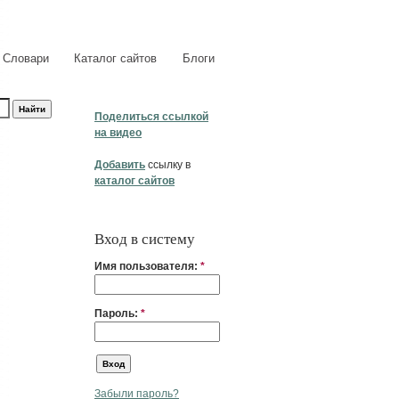
Словари
Каталог сайтов
Блоги
Поделиться ссылкой
на видео
Добавить
ссылку в
каталог сайтов
Вход в систему
Имя пользователя:
*
Пароль:
*
Забыли пароль?