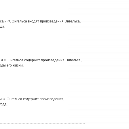
са и Ф. Энгельса входят произведения Энгельса,
да.
 и Ф. Энгельса содержит произведения Энгельса,
оды его жизни.
и Ф. Энгельса содержит произведения,
года.