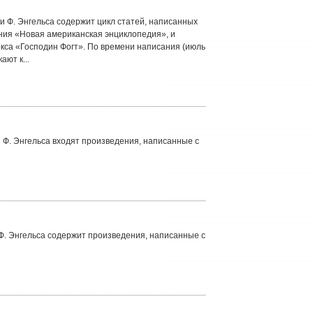
 Ф. Энгельса содержит цикл статей, написанных
ния «Новая американская энциклопедия», и
са «Господин Фогт». По времени написания (июль
ают к...
 Ф. Энгельса входят произведения, написанные с
Ф. Энгельса содержит произведения, написанные с