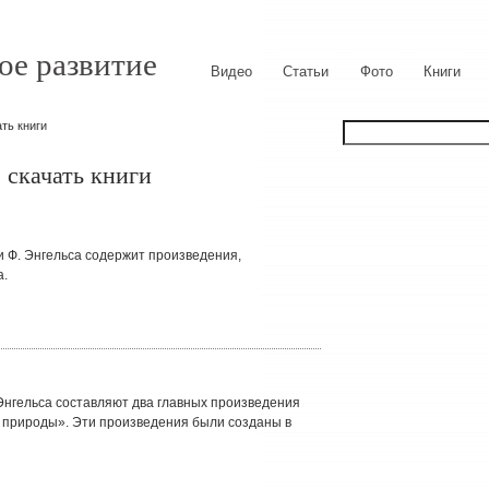
ое развитие
Видео
Статьи
Фото
Книги
ать книги
 скачать книги
и Ф. Энгельса содержит произведения,
а.
Энгельса составляют два главных произведения
 природы». Эти произведения были созданы в