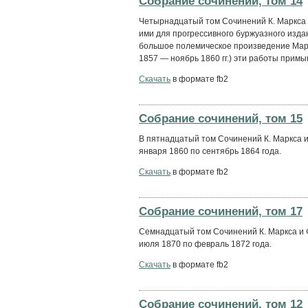
Собрание сочинений, том 14
Четырнадцатый том Сочинений К. Маркса и
ими для прогрессивного буржуазного изда
большое полемическое произведение Марк
1857 — ноябрь 1860 гг.) эти работы примык
Скачать
в формате fb2
Собрание сочинений, том 15
В пятнадцатый том Сочинений К. Маркса и
января 1860 по сентябрь 1864 года.
Скачать
в формате fb2
Собрание сочинений, том 17
Семнадцатый том Сочинений К. Маркса и 
июля 1870 по февраль 1872 года.
Скачать
в формате fb2
Собрание сочинений, том 12