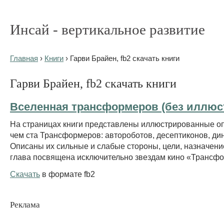
Инсай - вертикальное развитие
Главная
›
Книги
› Гарви Брайен, fb2 скачать книги
Гарви Брайен, fb2 скачать книги
Вселенная трансформеров (без иллюс
На страницах книги представлены иллюстрированные о
чем ста Трансформеров: автороботов, десептиконов, дин
Описаны их сильные и слабые стороны, цели, назначени
глава посвящена исключительно звездам кино «Трансф
Скачать
в формате fb2
Реклама