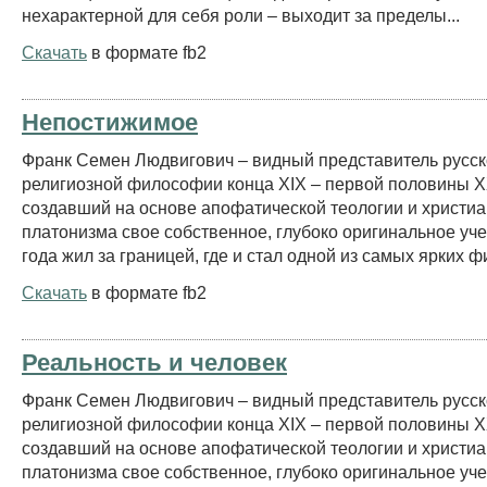
нехарактерной для себя роли – выходит за пределы...
Скачать
в формате fb2
Непостижимое
Франк Семен Людвигович – видный представитель русс
религиозной философии конца ХIX – первой половины XX
создавший на основе апофатической теологии и христиа
платонизма свое собственное, глубоко оригинальное уче
года жил за границей, где и стал одной из самых ярких фи
Скачать
в формате fb2
Реальность и человек
Франк Семен Людвигович – видный представитель русс
религиозной философии конца XIX – первой половины X
создавший на основе апофатической теологии и христиа
платонизма свое собственное, глубоко оригинальное уче