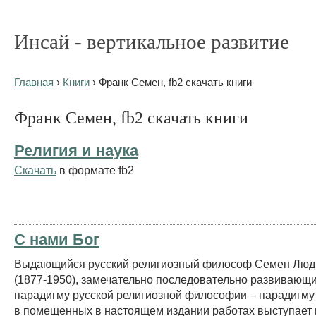
Инсай - вертикальное развитие
Главная
›
Книги
› Франк Семен, fb2 скачать книги
Франк Семен, fb2 скачать книги
Религия и наука
Скачать
в формате fb2
С нами Бог
Выдающийся русский религиозный философ Семен Люд
(1877-1950), замечательно последовательно развивающ
парадигму русской религиозной философии – парадигму
в помещенных в настоящем издании работах выступает 