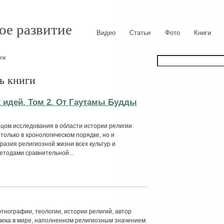
ое развитие
Видео
Статьи
Фото
Книги
иги
ь книги
 идей. Том 2. От Гаутамы Будды
цом исследования в области истории религии.
только в хронологическом порядке, но и
зия религиозной жизни всех культур и
етодами сравнительной...
тнографии, теологии, истории религий, автор
ека в мире, наполненном религиозным значением.