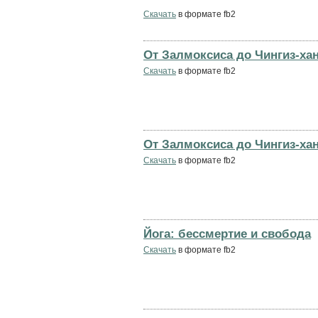
Скачать
в формате fb2
От Залмоксиса до Чингиз-ха
Скачать
в формате fb2
От Залмоксиса до Чингиз-ха
Скачать
в формате fb2
Йога: бессмертие и свобода
Скачать
в формате fb2