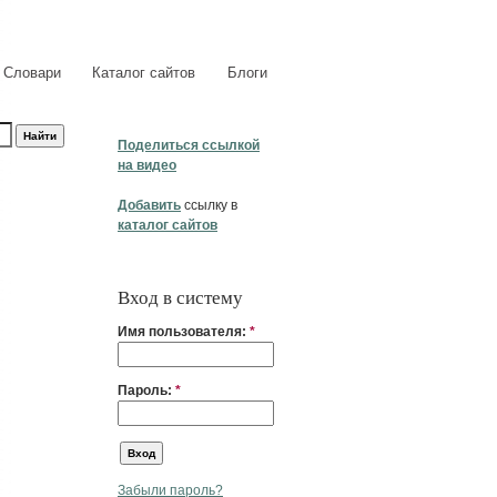
Словари
Каталог сайтов
Блоги
Поделиться ссылкой
на видео
Добавить
ссылку в
каталог сайтов
Вход в систему
Имя пользователя:
*
Пароль:
*
Забыли пароль?