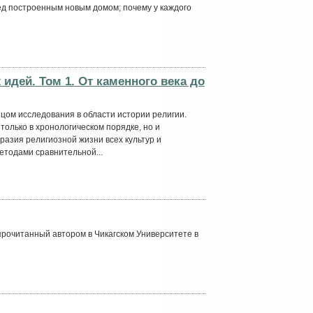
д построенным новым домом; почему у каждого
идей. Том 1. От каменного века до
цом исследования в области истории религии.
только в хронологическом порядке, но и
зия религиозной жизни всех культур и
етодами сравнительной...
 прочитанный автором в Чикагском Университете в