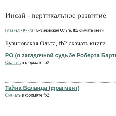
Инсай - вертикальное развитие
Главная
›
Книги
› Бузиновская Ольга, fb2 скачать книги
Бузиновская Ольга, fb2 скачать книги
РО (о загадочной судьбе Роберта Барт
Скачать
в формате fb2
Тайна Воланда (фрагмент)
Скачать
в формате fb2