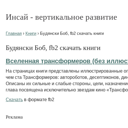
Инсай - вертикальное развитие
Главная
›
Книги
› Будянски Боб, fb2 скачать книги
Будянски Боб, fb2 скачать книги
Вселенная трансформеров (без иллюс
На страницах книги представлены иллюстрированные о
чем ста Трансформеров: автороботов, десептиконов, дин
Описаны их сильные и слабые стороны, цели, назначени
глава посвящена исключительно звездам кино «Трансф
Скачать
в формате fb2
Реклама