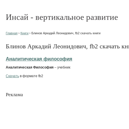
Инсай - вертикальное развитие
Главная
›
Книги
› Блинов Аркадий Леонидович, fb2 скачать книги
Блинов Аркадий Леонидович, fb2 скачать кн
Аналитическая философия
Аналитическая Философия
– учебник
Скачать
в формате fb2
Реклама