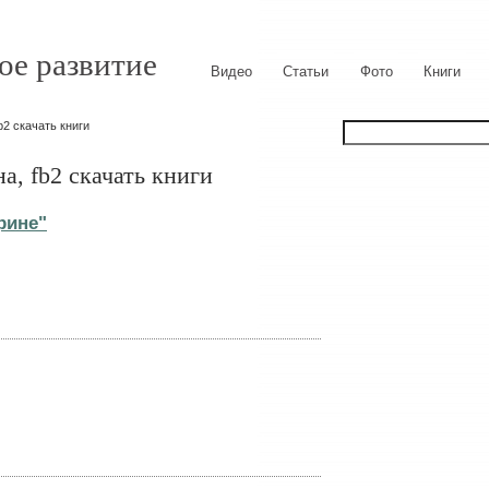
ое развитие
Видео
Статьи
Фото
Книги
b2 скачать книги
а, fb2 скачать книги
рине"