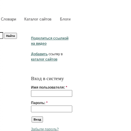
Словари
Каталог сайтов
Блоги
Поделиться ссылкой
на видео
Добавить
ссылку в
каталог сайтов
Вход в систему
Имя пользователя:
*
Пароль:
*
Забыли пароль?