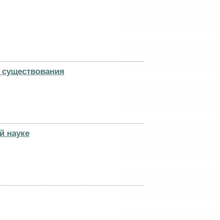
о существования
й науке