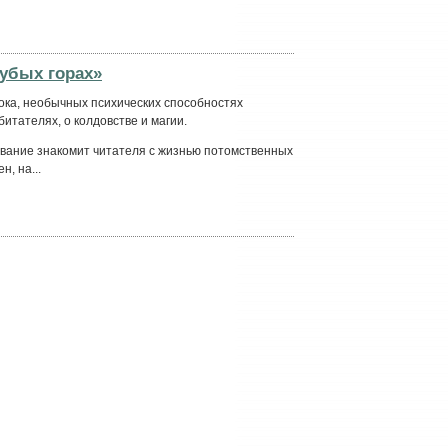
убых горах»
тока, необычных психических способностях
битателях, о колдовстве и магии.
вание знакомит читателя с жизнью потомственных
, на...