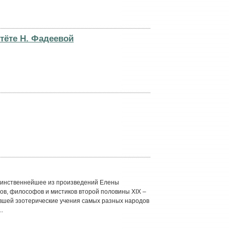
 тёте Н. Фадеевой
аинственнейшее из произведений Елены
ов, философов и мистиков второй половины XIX –
авшей эзотерические учения самых разных народов
..