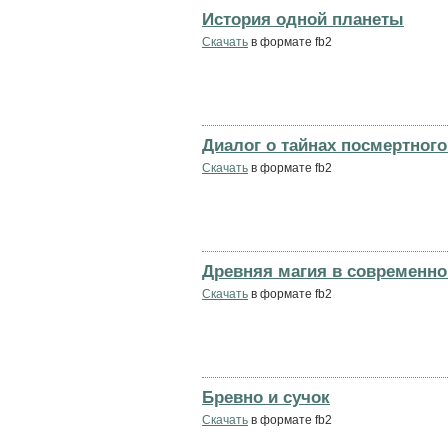
История одной планеты
Скачать
в формате fb2
Диалог о тайнах посмертног
Скачать
в формате fb2
Древняя магия в современно
Скачать
в формате fb2
Бревно и сучок
Скачать
в формате fb2