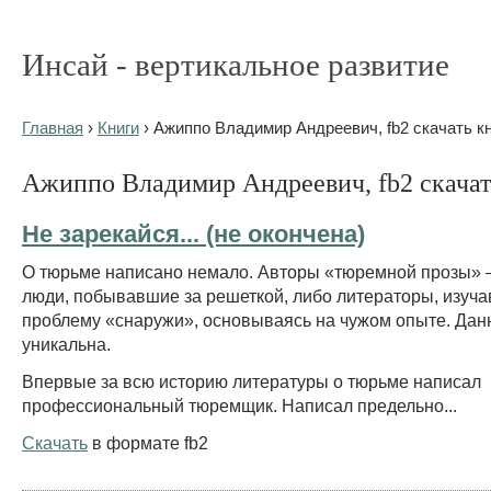
Инсай - вертикальное развитие
Главная
›
Книги
› Ажиппо Владимир Андреевич, fb2 скачать к
Ажиппо Владимир Андреевич, fb2 скачат
Не зарекайся... (не окончена)
О тюрьме написано немало. Авторы «тюремной прозы» –
люди, побывавшие за решеткой, либо литераторы, изуч
проблему «снаружи», основываясь на чужом опыте. Дан
уникальна.
Впервые за всю историю литературы о тюрьме написал
профессиональный тюремщик. Написал предельно...
Скачать
в формате fb2