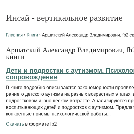
Инсай - вертикальное развитие
Главная
›
Книги
› Аршатский Александр Владимирович, fb2 ск
Аршатский Александр Владимирович, fb2
книги
Дети и подростки с аутизмом. Психоло
сопровождение
В книге подробно описываются закономерности проявл
раннего детского аутизма на разных возрастных этапах, 
подростковом и юношеском возрасте. Анализируются п
воспитывающих детей и подростков с аутизмом. Предла
конкретные приемы психологической работы...
Скачать
в формате fb2