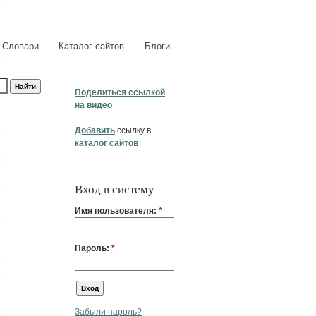
Словари
Каталог сайтов
Блоги
Поделиться ссылкой
на видео
Добавить
ссылку в
каталог сайтов
Вход в систему
Имя пользователя:
*
Пароль:
*
Забыли пароль?