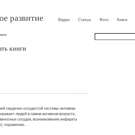
ое развитие
Видео
Статьи
Фото
Книги
книги
ать книги
ей сердечно-сосудистой системы человека
оражает людей в самом активном возрасте,
овеносных сосудов, возникновению инфаркта
), поражению...